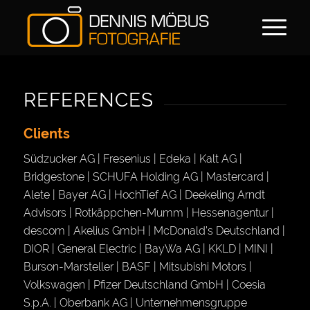
REFERENCES
Clients
Südzucker AG | Fresenius | Edeka | Kalt AG |
Bridgestone | SCHUFA Holding AG | Mastercard |
Alete | Bayer AG | HochTief AG | Deekeling Arndt
Advisors | Rotkäppchen-Mumm | Hessenagentur |
descom | Akelius GmbH | McDonald’s Deutschland |
DIOR | General Electric | BayWa AG | KKLD | MINI |
Burson-Marsteller | BASF | Mitsubishi Motors |
Volkswagen | Pfizer Deutschland GmbH | Coesia
S.p.A. | Oberbank AG | Unternehmensgruppe