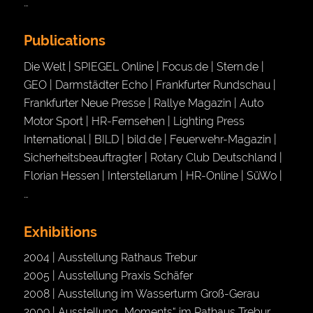
…
Publications
Die Welt | SPIEGEL Online | Focus.de | Stern.de |
GEO | Darmstädter Echo | Frankfurter Rundschau |
Frankfurter Neue Presse | Rallye Magazin | Auto
Motor Sport | HR-Fernsehen | Lighting Press
International | BILD | bild.de | Feuerwehr-Magazin |
Sicherheitsbeauftragter | Rotary Club Deutschland |
Florian Hessen | Interstellarum | HR-Online | SüWo |
…
Exhibitions
2004 | Ausstellung Rathaus Trebur
2005 | Ausstellung Praxis Schäfer
2008 | Ausstellung im Wasserturm Groß-Gerau
2009 | Ausstellung „Moments“ im Rathaus Trebur