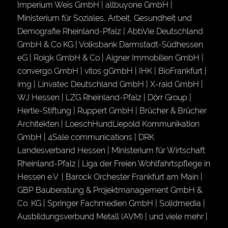
Imperium Weis GmbH | allbuyone GmbH |
Ministerium für Soziales, Arbeit, Gesundheit und
Demografie Rheinland-Pfalz | AbbVie Deutschland
GmbH & Co KG | Volksbank Darmstadt-Südhessen
eG | Roigk GmbH & Co | Aigner Immobilien GmbH |
convergo GmbH | vitos gGmbH | IHK | BioFrankfurt |
img | Linvatec Deutschland GmbH | X-raid GmbH |
WJ Hessen | LZG Rheinland-Pfalz | Dörr Group |
Hertie-Stiftung | Ruppert GmbH | Brücher & Brücher
Architekten | LoeschHundLiepold Kommunikation
GmbH | 4Sale communications | DRK
Landesverband Hessen | Ministerium für Wirtschaft
Rheinland-Pfalz | Liga der Freien Wohlfahrtspflege in
Hessen e.V. | Barock Orchester Frankfurt am Main |
GBP Bauberatung & Projektmanagement GmbH &
Co. KG | Springer Fachmedien GmbH | Solidmedia |
Ausbildungsverbund Metall (AVM) | und viele mehr |