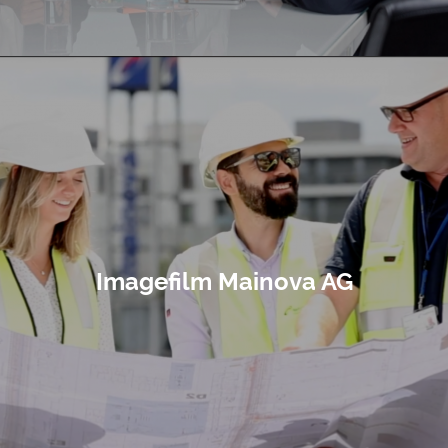
Imagefilm Mainova AG