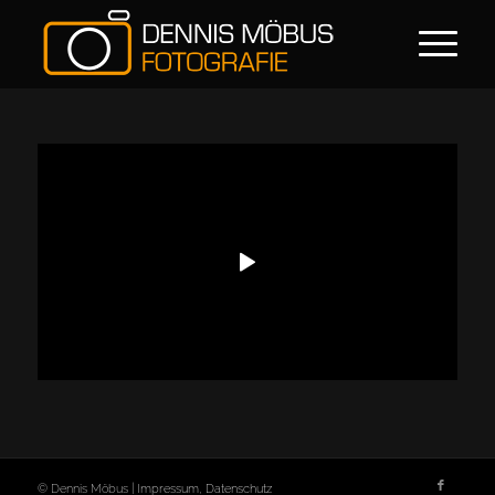
© Dennis Möbus |
Impressum
,
Datenschutz