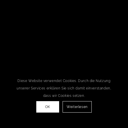
Diese Website verwendet Cookies. Durch die Nutzung
unserer Services erklären Sie sich damit einverstanden,
dass wir Cookies setzen.
OK
Weiterlesen